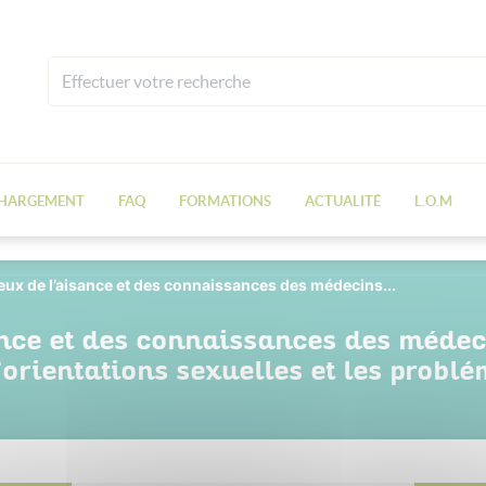
CHARGEMENT
FAQ
FORMATIONS
ACTUALITÉ
L.O.M
ieux de l’aisance et des connaissances des médecins...
ance et des connaissances des médec
d’orientations sexuelles et les probl