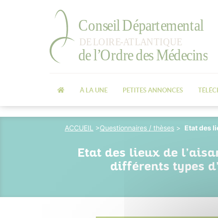
À LA UNE
PETITES ANNONCES
TÉLÉ
ACCUEIL
>
Questionnaires / thèses
>
Etat des l
Etat des lieux de l’ais
différents types 