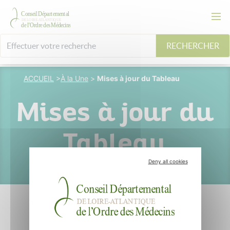
RECHERCHER
ACCUEIL
>
À la Une
>
Mises à jour du Tableau
Mises à jour du
Tableau
Deny all cookies
Mise à jour du Tableau