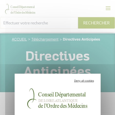
RECHERCHER
ACCUEIL
>
Téléchargement
>
Directives Anticipées
Directives
Anticipées
Deny all cookies