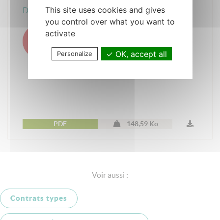
This site uses cookies and gives
Directives Anticipées
you control over what you want to
DA
activate
OK, accept all
Personalize
PDF
148,59 Ko
Voir aussi :
Contrats types