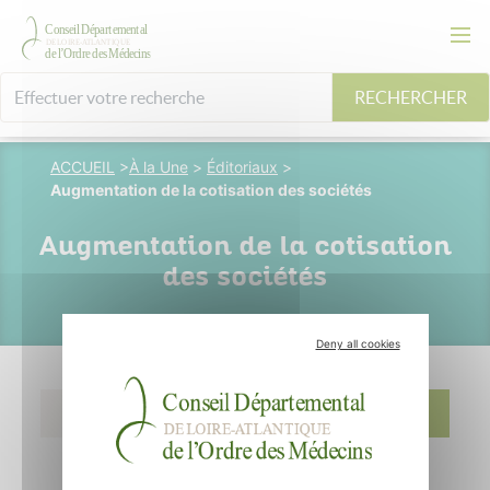
RECHERCHER
ACCUEIL
>
À la Une
>
Éditoriaux
>
Augmentation de la cotisation des sociétés
Augmentation de la cotisation
des sociétés
Deny all cookies
07 mai 2026
CD44OM