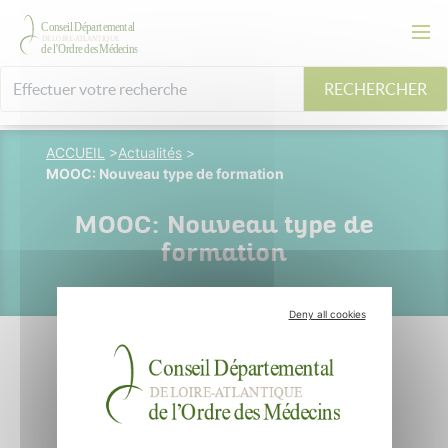
RECHERCHER
ACCUEIL
>
Actualités
>
MOOC: Nouveau type de formation
MOOC: Nouveau type de
formation
Deny all cookies
13 octobre 2019