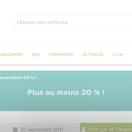
CHARGEMENT
FAQ
FORMATIONS
ACTUALITÉ
L.O.M
us ou moins 20 % !
Plus ou moins 20 % !
20 septembre 2011
Écrit par M. Chupin