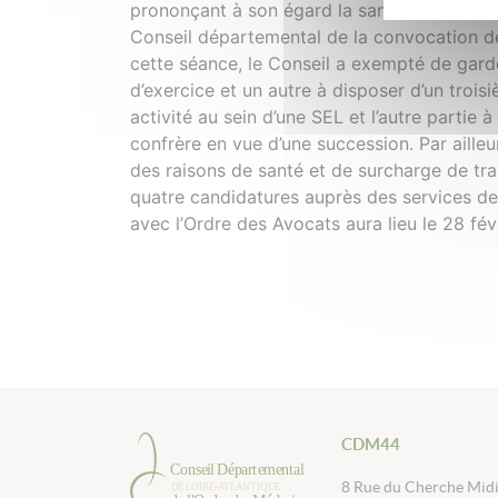
prononçant à son égard la sanction de la ra
Conseil départemental de la convocation de
cette séance, le Conseil a exempté de garde
d’exercice et un autre à disposer d’un trois
activité au sein d’une SEL et l’autre partie à
confrère en vue d’une succession. Par aille
des raisons de santé et de surcharge de tra
quatre candidatures auprès des services de 
avec l’Ordre des Avocats aura lieu le 28 févr
CDM44
8 Rue du Cherche Mid