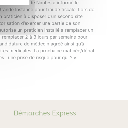
ande Instance de Nantes a informé le
ande Instance pour fraude fiscale. Lors de
n praticien à disposer d’un second site
utorisation d’exercer une partie de son
 autorisé un praticien installé à remplacer un
nt remplacer 2 à 3 jours par semaine pour
candidature de médecin agréé ainsi qu’à
isites médicales. La prochaine matinée/débat
ès : une prise de risque pour qui ? ».
Démarches Express