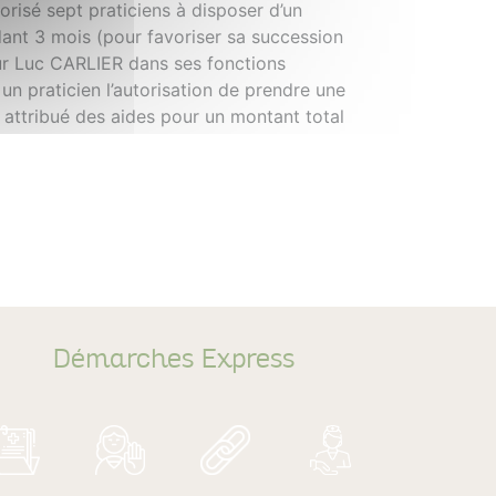
risé sept praticiens à disposer d’un
dant 3 mois (pour favoriser sa succession
teur Luc CARLIER dans ses fonctions
n praticien l’autorisation de prendre une
a attribué des aides pour un montant total
Démarches Express