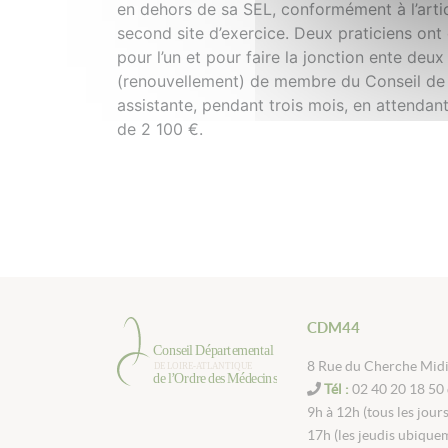
en dehors de sa SEL, conformément à l’artic
second site d’exercice. Deux praticiens ont
pour l’un et pour faire la jonction ente deu
(renouvellement) de membre du Conseil de g
assistante, pendant trois mois, en attendant
de 2 100 €.
CDM44
8 Rue du Cherche Mid
Tél :
02 40 20 18 50 
9h à 12h (tous les jour
17h (les jeudis ubique