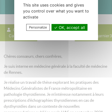
This site uses cookies and gives
you control over what you want to
activate
OK, accept all
Personalize
GARNIER
17 mars 2022
Cassandre
cassandre.garnier
Chères consœurs, chers confrères,
Je suis interne en médecine générale à la faculté de médecine
de Rennes.
Je réalise un travail de thèse explorant les pratiques des
Médecins Généralistes de France métropolitaine en
pathologie thyroïdienne. Je m’intéresse notamment à leurs
prescriptions d’échographies thyroïdiennes en cas de
dysthyroïdies dans un contexte de nouvelles