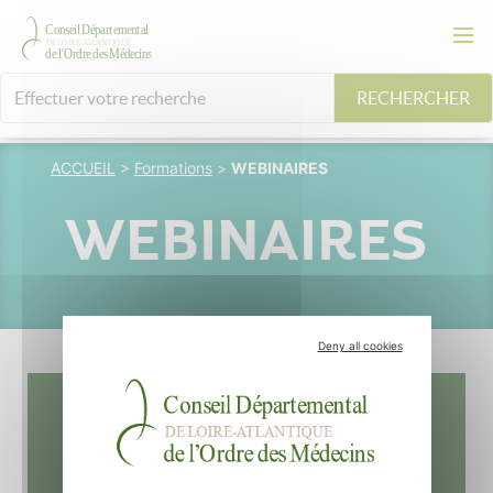
RECHERCHER
ACCUEIL
>
Formations
>
WEBINAIRES
WEBINAIRES
Deny all cookies
RESOPEDIA: Save the date
(15/09/26 de 13h à 14h)