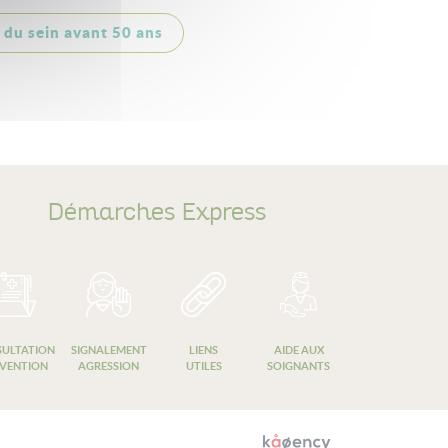
r du sein avant 50 ans
Démarches Express
ULTATION
SIGNALEMENT
LIENS
AIDE AUX
VENTION
AGRESSION
UTILES
SOIGNANTS