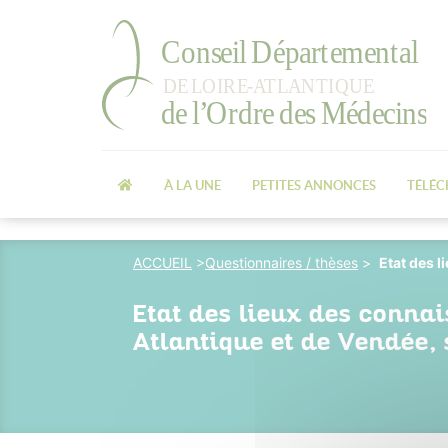
À LA UNE
PETITES ANNONCES
TÉLÉ
ACCUEIL
>
Questionnaires / thèses
>
Etat des 
Etat des lieux des connai
Atlantique et de Vendée,