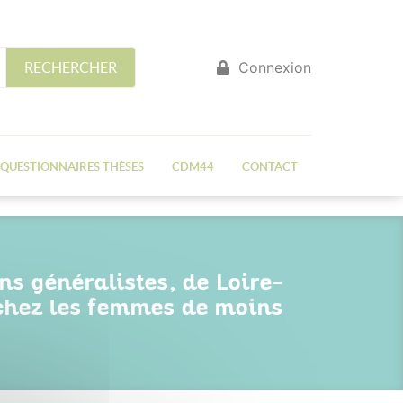
Connexion
RECHERCHER
QUESTIONNAIRES THÈSES
CDM44
CONTACT
ns généralistes, de Loire-
 chez les femmes de moins