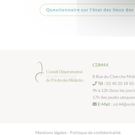
Questionnaire sur l'état des lieux des
CDM44
8 Rue du Cherche Mid
Tél :
02 40 20 18 50 
9h à 12h (tous les jour
17h (les jeudis ubique
E-Mail :
cd.44@ordr
Mentions légales -
Politique de confidentialité