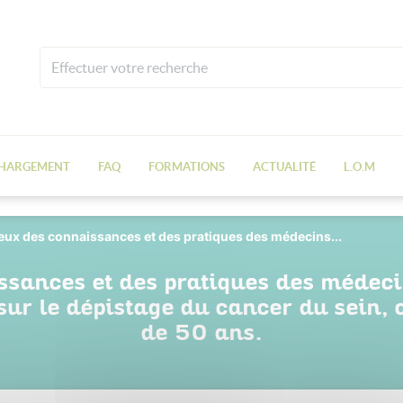
CHARGEMENT
FAQ
FORMATIONS
ACTUALITÉ
L.O.M
lieux des connaissances et des pratiques des médecins...
ssances et des pratiques des médeci
 sur le dépistage du cancer du sein,
de 50 ans.