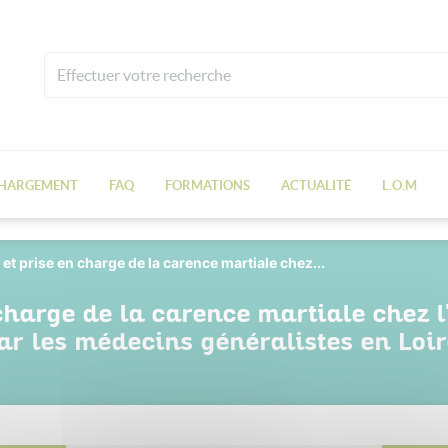
CHARGEMENT
FAQ
FORMATIONS
ACTUALITÉ
L.O.M
et prise en charge de la carence martiale chez...
charge de la carence martiale chez 
ar les médecins généralistes en Loir