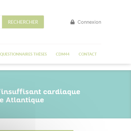
Connexion
RECHERCHER
QUESTIONNAIRES THÈSES
CDM44
CONTACT
l'insuffisant cardiaque
e Atlantique