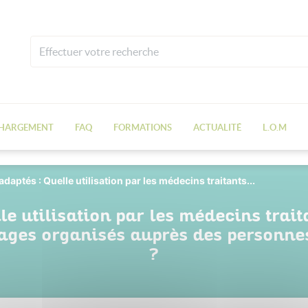
CHARGEMENT
FAQ
FORMATIONS
ACTUALITÉ
L.O.M
daptés : Quelle utilisation par les médecins traitants...
le utilisation par les médecins trait
tages organisés auprès des personne
?