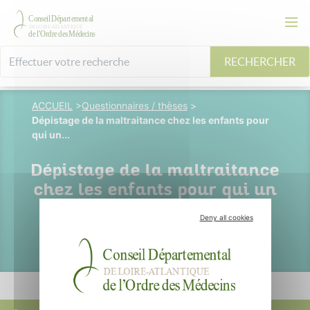
RECHERCHER
ACCUEIL
>
Questionnaires / thèses
>
Dépistage de la maltraitance chez les enfants pour
qui un...
Dépistage de la maltraitance
chez les enfants pour qui un
diagnostic de TDAH est
Deny all cookies
suspecté