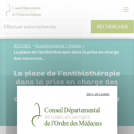
RECHERCHER
ACCUEIL
>
Questionnaires / thèses
>
La place de l’antibiothérapie dans la prise en charge
des morsures...
La place de l’antibiothérapie
dans la prise en charge des
morsures d’animaux de
Deny all cookies
compagnie par les médecins
généralistes en France.