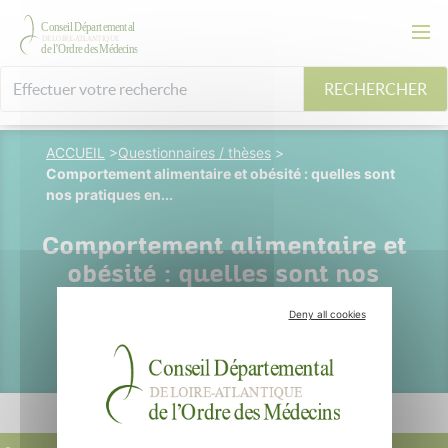
RECHERCHER
ACCUEIL
>
Questionnaires / thèses
>
Comportement alimentaire et obésité : quelles sont
nos pratiques en...
Comportement alimentaire et
obésité : quelles sont nos
pratiques en médecine
Deny all cookies
générale ?