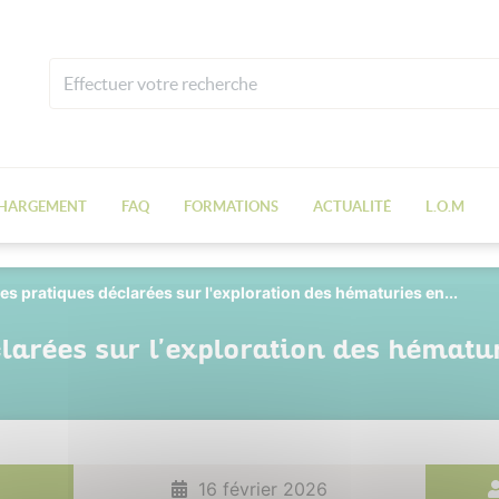
CHARGEMENT
FAQ
FORMATIONS
ACTUALITÉ
L.O.M
s pratiques déclarées sur l'exploration des hématuries en...
larées sur l'exploration des hémat
16 février 2026