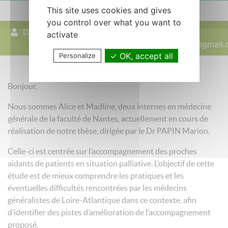
This site uses cookies and gives
you control over what you want to
Delagoutte
26 février 2026
activate
Alice
thesepasp@gmail.
OK, accept all
Personalize
Bonjour,
Nous sommes Alice et Madline, deux internes en médecine
générale de la faculté de Nantes, actuellement en cours de
réalisation de notre thèse, dirigée par le Dr PAPIN Marion.
Celle-ci est centrée sur l’accompagnement des proches
aidants de patients en situation palliative. L’objectif de cette
étude est de mieux comprendre les pratiques et les
éventuelles difficultés rencontrées par les médecins
généralistes de Loire-Atlantique dans ce contexte, afin
d’identifier des pistes d’amélioration de l’accompagnement
proposé.