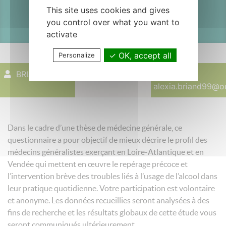
This site uses cookies and gives
ATLANTIQUE ET VENDEE
you control over what you want to
activate
OK, accept all
Personalize
BRIAND Alexia
21 mai 2026
alexia.briand99@ou
Dans le cadre d’une thèse de médecine générale, ce
questionnaire a pour objectif de mieux décrire le profil des
médecins généralistes exerçant en Loire-Atlantique et en
Vendée qui mettent en œuvre le repérage précoce et
l’intervention brève des troubles liés à l’usage de l’alcool dans
leur pratique quotidienne. Votre participation est volontaire
et anonyme. Les données recueillies seront analysées à des
fins de recherche et les résultats globaux de cette étude vous
seront communiqués ultérieurement.