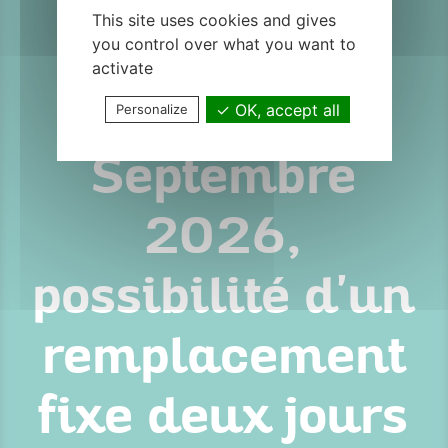
This site uses cookies and gives
Décembre
you control over what you want to
activate
2025 à
OK, accept all
Personalize
Septembre
2026,
possibilité d'un
remplacement
fixe deux jours