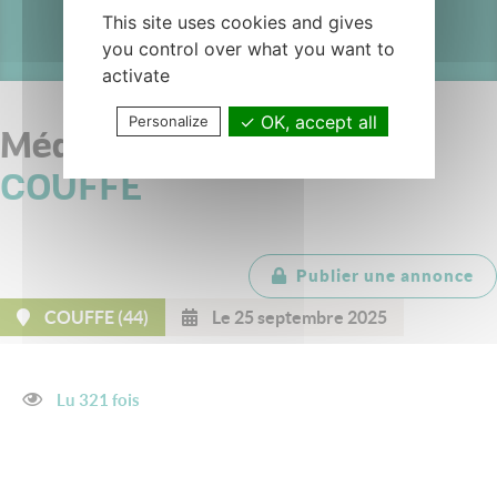
This site uses cookies and gives
you control over what you want to
activate
OK, accept all
Personalize
Médecins généralistes -
COUFFE
Publier une annonce
COUFFE (44)
Le 25 septembre 2025
Lu 321 fois