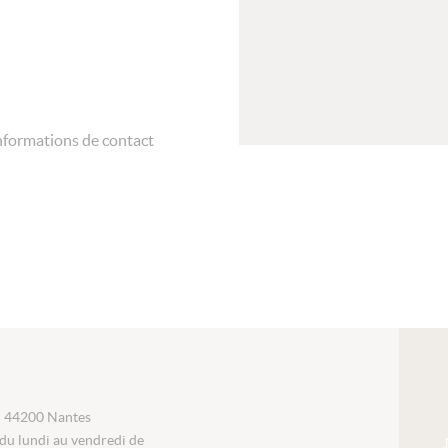
nformations de contact
i 44200 Nantes
du lundi au vendredi de