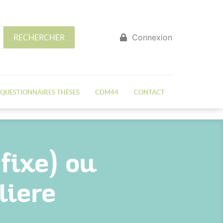
Connexion
RECHERCHER
QUESTIONNAIRES THÈSES
CDM44
CONTACT
fixe) ou
liere