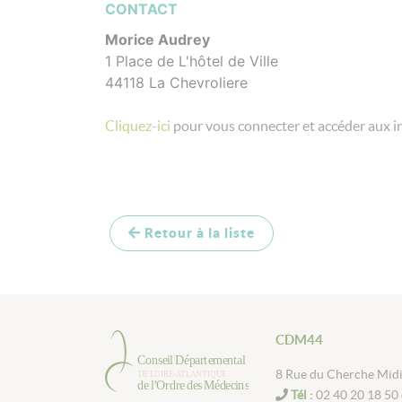
CONTACT
Morice Audrey
1 Place de L'hôtel de Ville
44118 La Chevroliere
Cliquez-ici
pour vous connecter et accéder aux i
Retour à la liste
CDM44
8 Rue du Cherche Mid
Tél :
02 40 20 18 50 