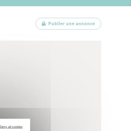
Publier une annonce
Deny all cookies