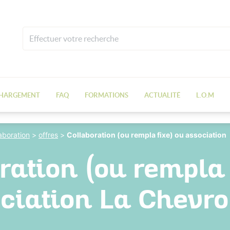
CHARGEMENT
FAQ
FORMATIONS
ACTUALITÉ
L.O.M
laboration
>
offres
>
Collaboration (ou rempla fixe) ou association
ration (ou rempla 
ciation La Chevro