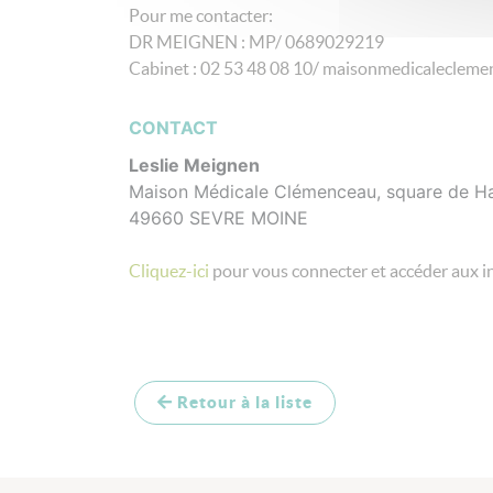
Pour me contacter:
DR MEIGNEN : MP/ 0689029219
Cabinet : 02 53 48 08 10/ maisonmedicaleclem
CONTACT
Leslie Meignen
Maison Médicale Clémenceau, square de H
49660 SEVRE MOINE
Cliquez-ici
pour vous connecter et accéder aux i
Retour à la liste