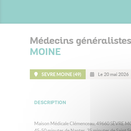
Médecins généraliste
MOINE
SEVRE MOINE (49)
Le 20 mai 2026
DESCRIPTION
Maison Médicale Clémenceau, 49660 SÈVRE MOI
45-50 minutes de Nantes, 35 minutes de Saint Sé