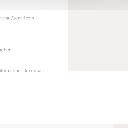
enceau@gmail.com
achen
nformations de contact