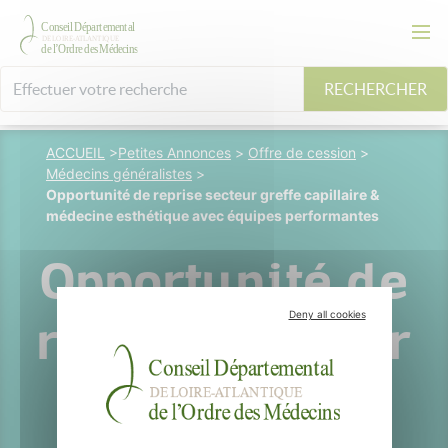
RECHERCHER
ACCUEIL
>
Petites Annonces
>
Offre de cession
>
Médecins généralistes
>
Opportunité de reprise secteur greffe capillaire &
médecine esthétique avec équipes performantes
Opportunité de
Deny all cookies
reprise secteur
greffe