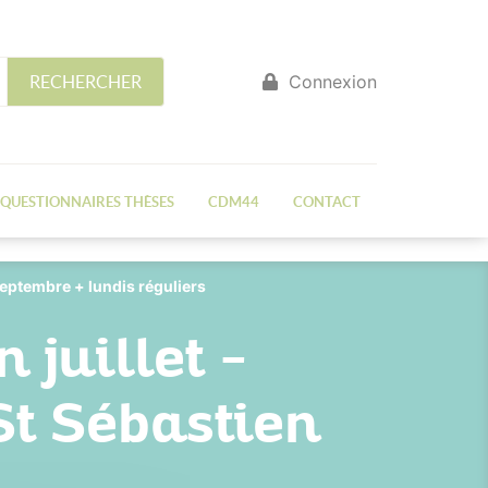
Connexion
RECHERCHER
QUESTIONNAIRES THÈSES
CDM44
CONTACT
septembre + lundis réguliers
juillet -
St Sébastien