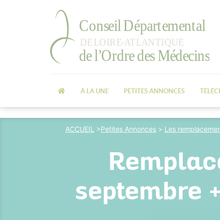
À LA UNE
PETITES ANNONCES
TÉLÉ
ACCUEIL
>
Petites Annonces
>
Les remplacemen
Remplace
septembre +