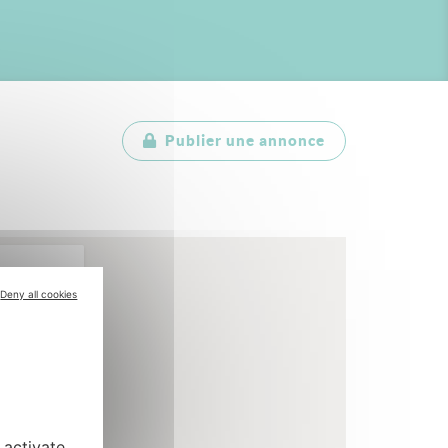
Publier une annonce
Deny all cookies
 activate