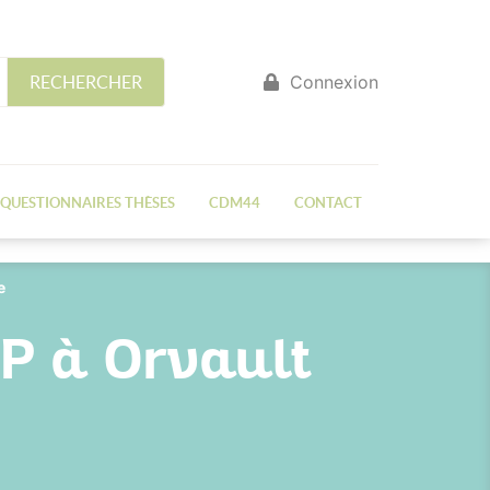
Connexion
RECHERCHER
QUESTIONNAIRES THÈSES
CDM44
CONTACT
e
SP à Orvault