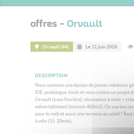
offres -
Orvault
Orvault (44)
Le 11 juin 2026
DESCRIPTION
Nous sommes une équipe de jeunes médecins gén
IDE, podologue, kinés et nous créons un projet 
Orvault (tram Ferrière), rénovation à venir + créa
même bâtiment (environ 400m2). On a prévu un g
pour le midi et aussi une terrasse au soleil ! Tou
à vélo (15-20min).