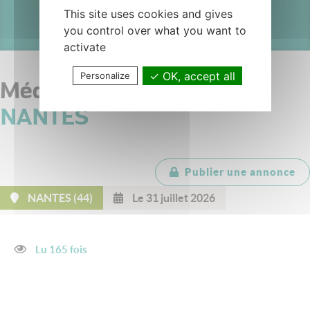
This site uses cookies and gives
you control over what you want to
activate
OK, accept all
Personalize
Médecin coordinateur -
NANTES
Publier une annonce
NANTES (44)
Le 31 juillet 2026
Lu 165 fois