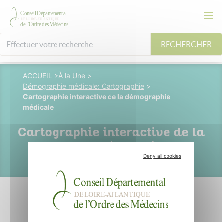
RECHERCHER
ACCUEIL
>
À la Une
>
Démographie médicale: Cartographie
>
Cartographie interactive de la démographie
médicale
Cartographie interactive de la
démographie médicale
Deny all cookies
04 mai 2022