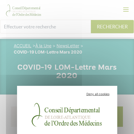
RECHERCHER
ACCUEIL
>
À la Une
>
NewsLetter
>
COVID-19 LOM-Lettre Mars 2020
COVID-19 LOM-Lettre Mars
2020
Deny all cookies
22 mars 2020
Dr Vincent
Pluvinage