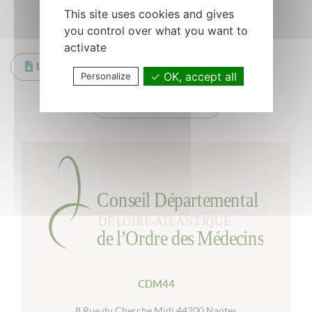
This site uses cookies and gives
you control over what you want to
activate
LOM-Lettre Mars 2020
OK, accept all
Personalize
Retour à la liste
CDM44
8 Rue du Cherche Midi 44200 Nantes