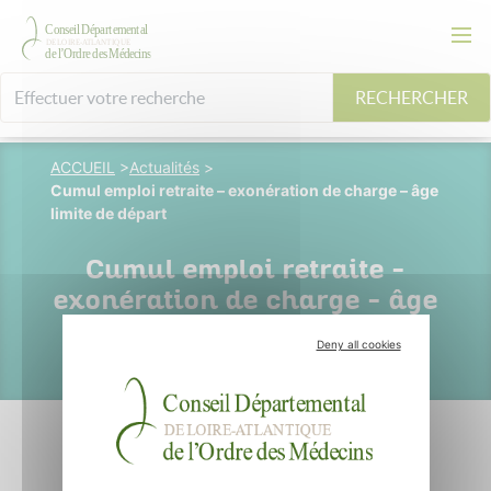
RECHERCHER
ACCUEIL
>
Actualités
>
Cumul emploi retraite – exonération de charge – âge
limite de départ
Cumul emploi retraite –
exonération de charge – âge
limite de départ
Deny all cookies
18 juillet 2023