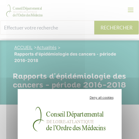
RECHERCHER
ACCUEIL
>
Actualités
>
Rapports d'épidémiologie des cancers - période
2016-2018
Rapports d'épidémiologie des
cancers - période 2016-2018
Deny all cookies
08 mars 2022