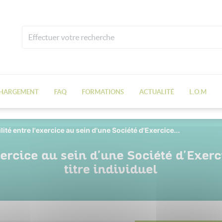
CHARGEMENT
FAQ
FORMATIONS
ACTUALITÉ
L.O.M
ité entre l'exercice au sein d'une Société d'Exercice...
xercice au sein d'une Société d'Exerci
titre individuel