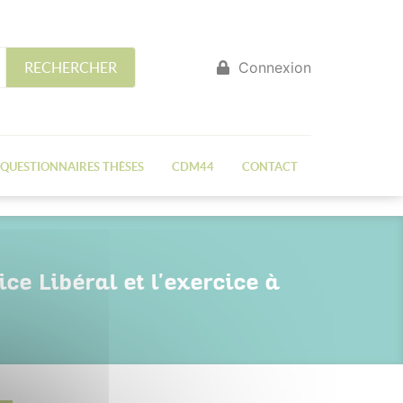
Connexion
RECHERCHER
QUESTIONNAIRES THÈSES
CDM44
CONTACT
ce Libéral et l'exercice à