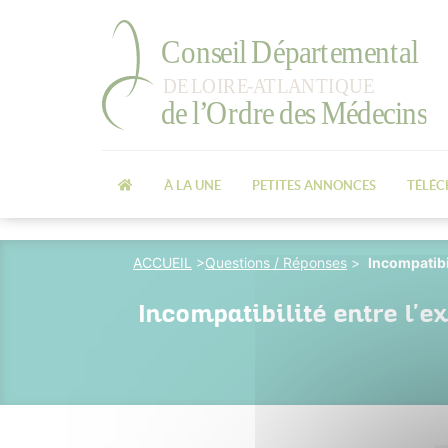
À LA UNE
PETITES ANNONCES
TÉLÉ
ACCUEIL
>
Questions / Réponses
>
Incompatibil
Incompatibilité entre l'e