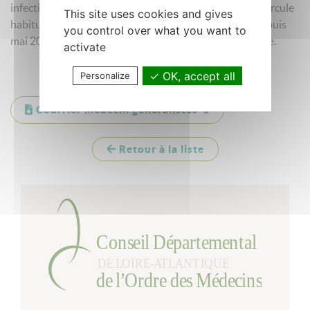
infectieuse causée par le virus Monkeypox simien,qui circule
This site uses cookies and gives
habituellement en Afrique centrale et de l'Ouest et, depuis
you control over what you want to
mai 2022, dans différents pays du monde dont la France.
activate
OK, accept all
Personalize
Courrier médecin généralistes-1
Retour à la liste