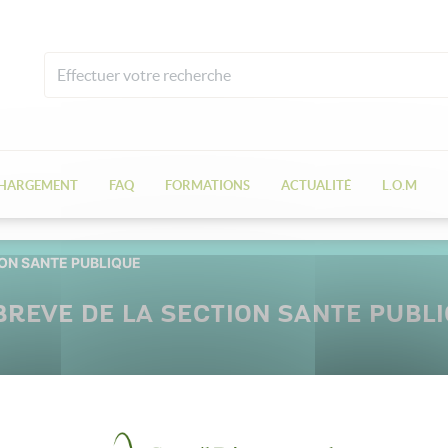
CHARGEMENT
FAQ
FORMATIONS
ACTUALITÉ
L.O.M
ION SANTE PUBLIQUE
BREVE DE LA SECTION SANTE PUBL
18 juillet 2024