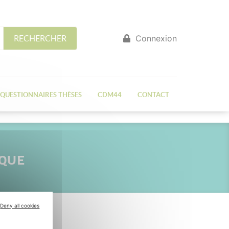
Connexion
RECHERCHER
QUESTIONNAIRES THÈSES
CDM44
CONTACT
IQUE
Deny all cookies