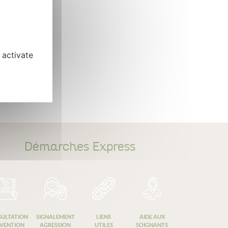
 activate
Démarches Express
ULTATION
SIGNALEMENT
LIENS
AIDE AUX
VENTION
AGRESSION
UTILES
SOIGNANTS