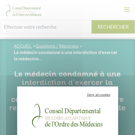
RECHERCHER
ACCUEIL
>
Questions / Réponses
>
Le médecin condamné à une interdiction d'exercer
la médecine...
Le médecin condamné à une
interdiction d'exercer la
médecine pendant une
Deny all cookies
certaine durée peut-il se faire
remplacer durant cette période
?