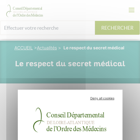
RECHERCHER
ACCUEIL
>
Actualités
>
Le respect du secret médical
Le respect du secret médical
Deny all cookies
26 mai 2019