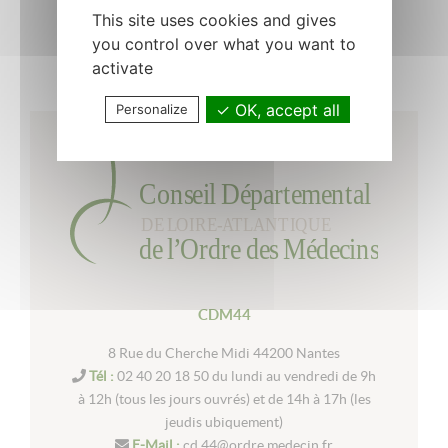
This site uses cookies and gives
you control over what you want to
Retour à la liste
activate
OK, accept all
Personalize
CDM44
8 Rue du Cherche Midi 44200 Nantes
Tél :
02 40 20 18 50 du lundi au vendredi de 9h
à 12h (tous les jours ouvrés) et de 14h à 17h (les
jeudis ubiquement)
E-Mail :
cd.44@ordre.medecin.fr