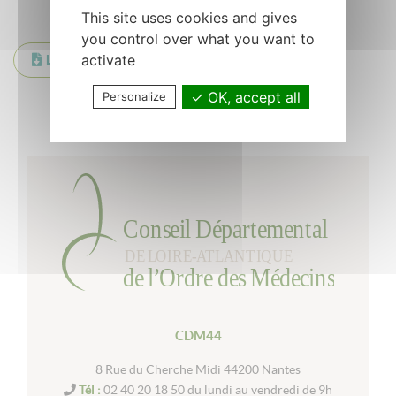
This site uses cookies and gives
you control over what you want to
activate
LOM-lettre 6 avril
OK, accept all
Personalize
Retour à la liste
CDM44
8 Rue du Cherche Midi 44200 Nantes
Tél :
02 40 20 18 50 du lundi au vendredi de 9h