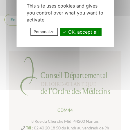
This site uses cookies and gives
you control over what you want to
activate
En Savoir Plus
OK, accept all
Personalize
Retour à la liste
CDM44
8 Rue du Cherche Midi 44200 Nantes
Tél :
02 40 20 18 50 du lundi au vendredi de 9h