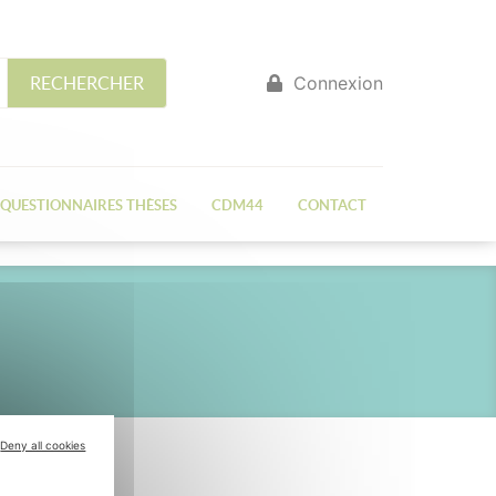
Connexion
RECHERCHER
QUESTIONNAIRES THÈSES
CDM44
CONTACT
Deny all cookies
ge