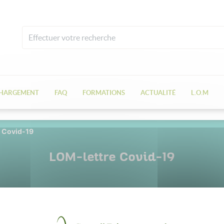
CHARGEMENT
FAQ
FORMATIONS
ACTUALITÉ
L.O.M
 Covid-19
LOM-lettre Covid-19
24 mars 2020
Dr Vincent Pluvina