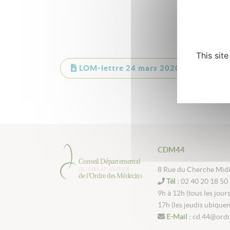
This sit
LOM-lettre 24 mars 2020
CDM44
8 Rue du Cherche Mid
Tél :
02 40 20 18 50 
9h à 12h (tous les jour
17h (les jeudis ubique
E-Mail :
cd.44@ordr