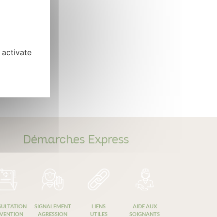
 activate
Démarches Express
ULTATION
SIGNALEMENT
LIENS
AIDE AUX
VENTION
AGRESSION
UTILES
SOIGNANTS