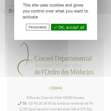
This site uses cookies and gives
you control over what you want to
LOM-lettre sept 2020
activate
Retour à la liste
OK, accept all
Personalize
CDM44
8 Rue du Cherche Midi 44200 Nantes
Tél :
02 40 20 18 50 du lundi au vendredi de 9h
à 12h (tous les jours ouvrés) et de 14h à 17h (les