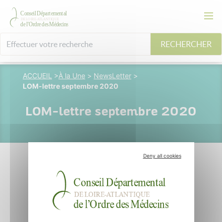
RECHERCHER
ACCUEIL
>
À la Une
>
NewsLetter
>
LOM-lettre septembre 2020
LOM-lettre septembre 2020
Deny all cookies
16 décembre 2020