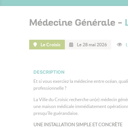
Médecine Générale -
Le Croisic
Le 28 mai 2026
L
DESCRIPTION
Et si vous exerciez la médecine entre océan, quali
professionnelle ?
La Ville du Croisic recherche un(e) médecin génér
une maison médicale immédiatement opérationnel
presqu’île guérandaise.
UNE INSTALLATION SIMPLE ET CONCRÈTE