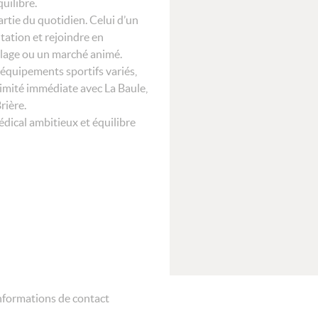
quilibre.
partie du quotidien. Celui d’un
ltation et rejoindre en
 plage ou un marché animé.
équipements sportifs variés,
imité immédiate avec La Baule,
rière.
dical ambitieux et équilibre
nformations de contact