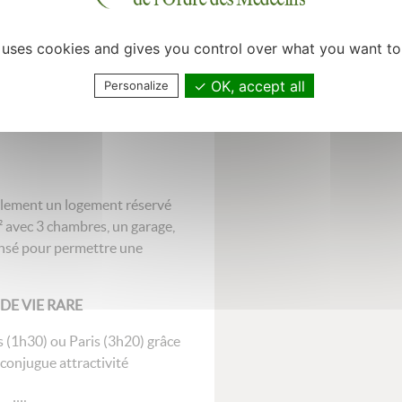
e uses cookies and gives you control over what you want to
OK, accept all
Personalize
également un logement réservé
² avec 3 chambres, un garage,
pensé pour permettre une
DE VIE RARE
s (1h30) ou Paris (3h20) grâce
 conjugue attractivité