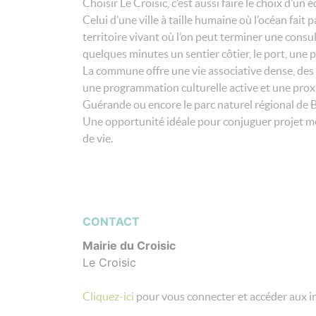
Choisir Le Croisic, c’est aussi faire le choix d’un é
Celui d’une ville à taille humaine où l’océan fait 
territoire vivant où l’on peut terminer une consu
quelques minutes un sentier côtier, le port, une
La commune offre une vie associative dense, des 
une programmation culturelle active et une prox
Guérande ou encore le parc naturel régional de B
Une opportunité idéale pour conjuguer projet mé
de vie.
CONTACT
Mairie du Croisic
Le Croisic
Cliquez-ici
pour vous connecter et accéder aux i