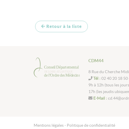
Retour à la liste
CDM44
8 Rue du Cherche Mid
Tél :
02 40 20 18 50 
9h à 12h (tous les jour
17h (les jeudis ubique
E-Mail :
cd.44@ordr
Mentions légales -
Politique de confidentialité