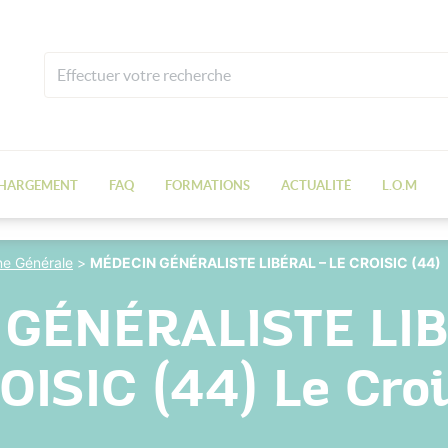
CHARGEMENT
FAQ
FORMATIONS
ACTUALITÉ
L.O.M
e Générale
>
MÉDECIN GÉNÉRALISTE LIBÉRAL – LE CROISIC (44)
GÉNÉRALISTE LIB
OISIC (44) Le Croi