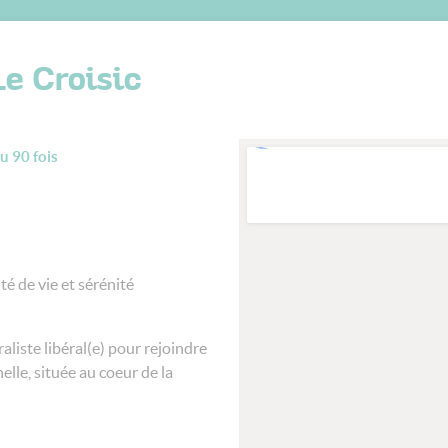
Le Croisic
u 90 fois
té de vie et sérénité
aliste libéral(e) pour rejoindre
le, située au coeur de la