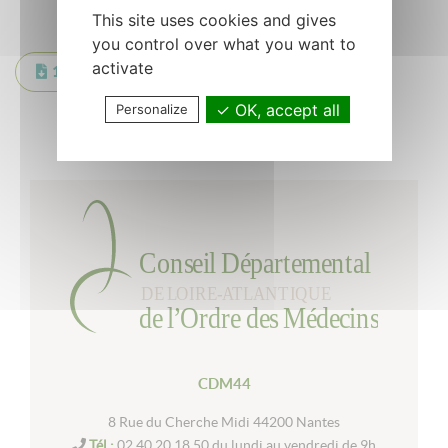
This site uses cookies and gives
you control over what you want to
activate
1 Mise à jour du Tableau novembre 2025
OK, accept all
Personalize
Retour à la liste
CDM44
8 Rue du Cherche Midi 44200 Nantes
Tél :
02 40 20 18 50 du lundi au vendredi de 9h