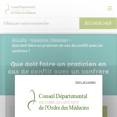
RECHERCHER
ACCUEIL
>
Questions / Réponses
>
Que doit faire un praticien en cas de conflit avec un
confrère ?
Que doit faire un praticien en
cas de conflit avec un confrère
?
Deny all cookies
19 avril 2007
E. Pigeon-