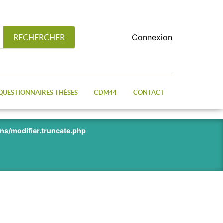
Connexion
RECHERCHER
QUESTIONNAIRES THÈSES
CDM44
CONTACT
ns/modifier.truncate.php