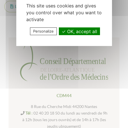
This site uses cookies and gives
LIVRET ACCUEIL
you control over what you want to
activate
Retour à la liste
OK, accept all
Personalize
CDM44
8 Rue du Cherche Midi 44200 Nantes
Tél :
02 40 20 18 50 du lundi au vendredi de 9h
à 12h (tous les jours ouvrés) et de 14h à 17h (les
jeudis ubiquement)