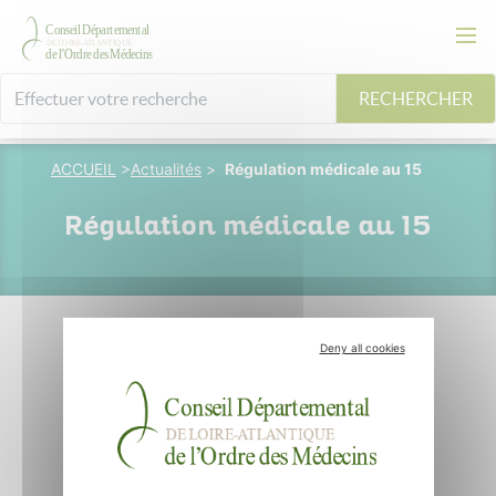
RECHERCHER
ACCUEIL
>
Actualités
>
Régulation médicale au 15
Régulation médicale au 15
Deny all cookies
12 octobre 2025