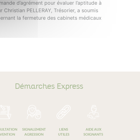
mande d’agrément pour évaluer l’aptitude à
ur Christian PELLERAY, Trésorier, a soumis
cernant la fermeture des cabinets médicaux
Démarches Express
ULTATION
SIGNALEMENT
LIENS
AIDE AUX
VENTION
AGRESSION
UTILES
SOIGNANTS