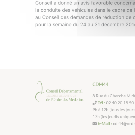
Conseil a donné un avis favorable concern
la conduite des véhicules dans le cadre de 
au Conseil des demandes de réduction de co
pour la semaine du 24 au 31 décembre 201
CDM44
8 Rue du Cherche Mid
Tél :
02 40 20 18 50 
9h à 12h (tous les jour
17h (les jeudis ubique
E-Mail :
cd.44@ordr