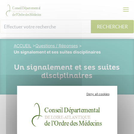
RECHERCHER
ACCUEIL
>
Questions / Réponses
>
Un signalement et ses suites disciplinaires
Un signalement et ses suites
disciplinaires
Deny all cookies
13 octobre 2009