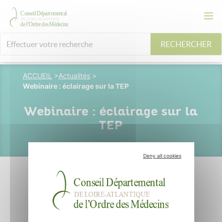
RECHERCHER
ACCUEIL
>
Actualités
>
Webinaire : éclairage sur la TEP
Webinaire : éclairage sur la
TEP
Deny all cookies
16 avril 2024