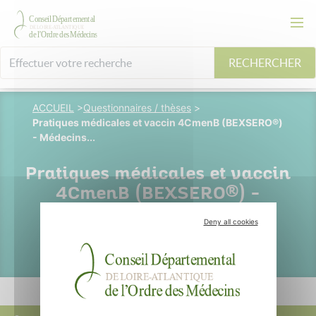
RECHERCHER
ACCUEIL
>
Questionnaires / thèses
>
Pratiques médicales et vaccin 4CmenB (BEXSERO®)
- Médecins...
Pratiques médicales et vaccin
4CmenB (BEXSERO®) -
Médecins Généralistes et
Deny all cookies
Pédiatres -