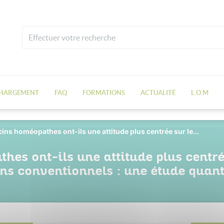
CHARGEMENT
FAQ
FORMATIONS
ACTUALITÉ
L.O.M
ns homéopathes ont-ils une attitude plus centrée sur le...
es ont-ils une attitude plus centrée
s conventionnels : une étude quant